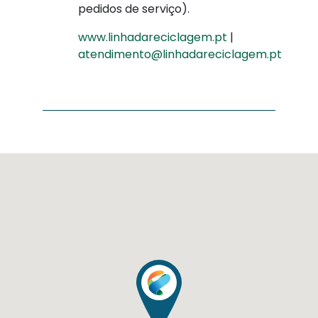
pedidos de serviço).
www.linhadareciclagem.pt
|
atendimento@linhadareciclagem.pt