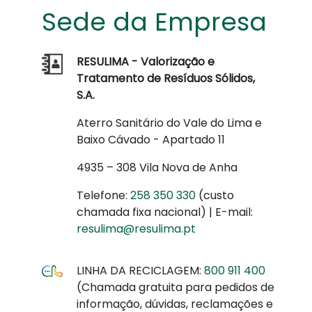
Sede da Empresa
RESULIMA - Valorização e
Tratamento de Resíduos Sólidos,
S.A.
Aterro Sanitário do Vale do Lima e
Baixo Cávado - Apartado 11
4935 – 308 Vila Nova de Anha
Telefone:
258 350 330
(custo
chamada fixa nacional) | E-mail:
resulima@resulima.pt
LINHA DA RECICLAGEM:
800 911 400
(Chamada gratuita para pedidos de
informação, dúvidas, reclamações e